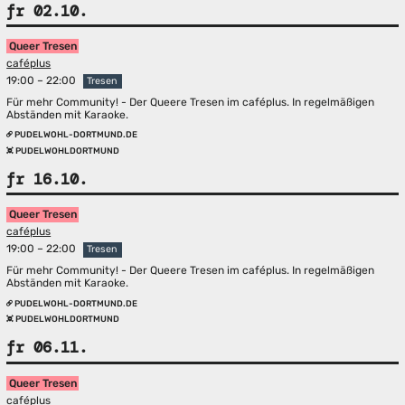
fr 02.10.
Queer Tresen
caféplus
19:00 – 22:00
Tresen
Für mehr Community! - Der Queere Tresen im caféplus. In regelmäßigen
Abständen mit Karaoke.
PUDELWOHL-DORTMUND.DE
PUDELWOHLDORTMUND
fr 16.10.
Queer Tresen
caféplus
19:00 – 22:00
Tresen
Für mehr Community! - Der Queere Tresen im caféplus. In regelmäßigen
Abständen mit Karaoke.
PUDELWOHL-DORTMUND.DE
PUDELWOHLDORTMUND
fr 06.11.
Queer Tresen
caféplus