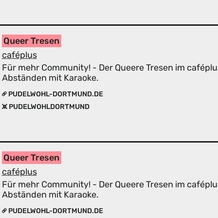
Queer Tresen
caféplus
Für mehr Community! - Der Queere Tresen im caféplu
Abständen mit Karaoke.
PUDELWOHL-DORTMUND.DE
PUDELWOHLDORTMUND
Queer Tresen
caféplus
Für mehr Community! - Der Queere Tresen im caféplu
Abständen mit Karaoke.
PUDELWOHL-DORTMUND.DE