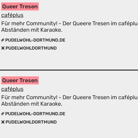
Queer Tresen
caféplus
Für mehr Community! - Der Queere Tresen im caféplu
Abständen mit Karaoke.
PUDELWOHL-DORTMUND.DE
PUDELWOHLDORTMUND
Queer Tresen
caféplus
Für mehr Community! - Der Queere Tresen im caféplu
Abständen mit Karaoke.
PUDELWOHL-DORTMUND.DE
PUDELWOHLDORTMUND