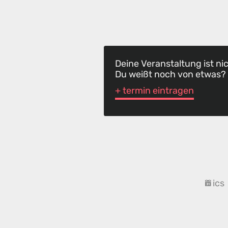
Deine Veranstaltung ist ni
Du weißt noch von etwas?
+ termin eintragen
ics