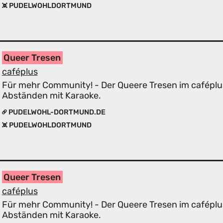
PUDELWOHLDORTMUND
Queer Tresen
caféplus
Für mehr Community! - Der Queere Tresen im caféplu
Abständen mit Karaoke.
PUDELWOHL-DORTMUND.DE
PUDELWOHLDORTMUND
Queer Tresen
caféplus
Für mehr Community! - Der Queere Tresen im caféplu
Abständen mit Karaoke.