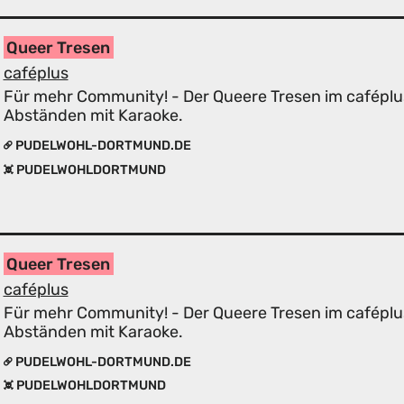
Queer Tresen
caféplus
Für mehr Community! - Der Queere Tresen im caféplu
Abständen mit Karaoke.
PUDELWOHL-DORTMUND.DE
PUDELWOHLDORTMUND
Queer Tresen
caféplus
Für mehr Community! - Der Queere Tresen im caféplu
Abständen mit Karaoke.
PUDELWOHL-DORTMUND.DE
PUDELWOHLDORTMUND