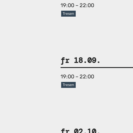
19:00 – 22:00
Tresen
fr 18.09.
19:00 – 22:00
Tresen
fr 02.10.