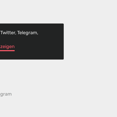
 Twitter, Telegram,
anzeigen
egram