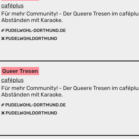
caféplus
Für mehr Community! - Der Queere Tresen im caféplu
Abständen mit Karaoke.
PUDELWOHL-DORTMUND.DE
PUDELWOHLDORTMUND
Queer Tresen
caféplus
Für mehr Community! - Der Queere Tresen im caféplu
Abständen mit Karaoke.
PUDELWOHL-DORTMUND.DE
PUDELWOHLDORTMUND