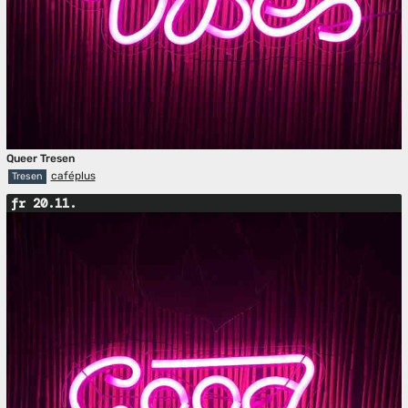
Queer Tresen
caféplus
Tresen
fr 20.11.