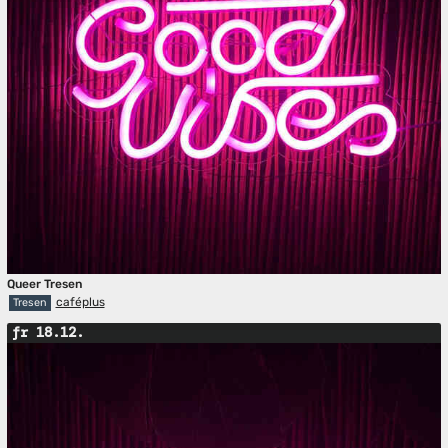
Queer Tresen
caféplus
Tresen
fr 18.12.