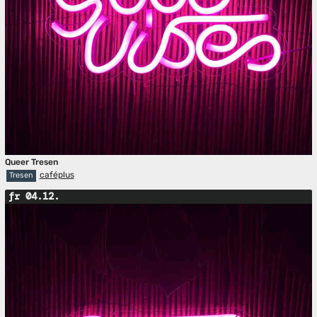
Queer Tresen
caféplus
Tresen
fr 04.12.