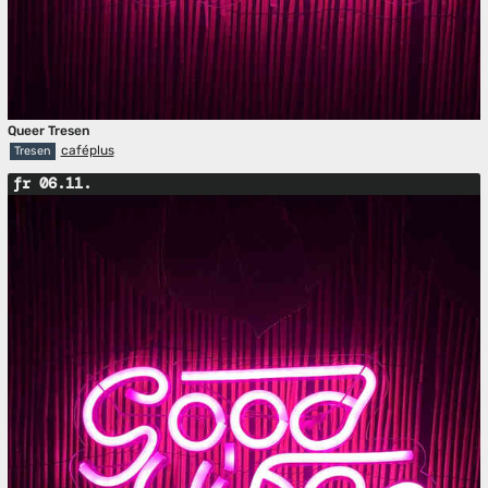
Queer Tresen
caféplus
Tresen
fr 06.11.