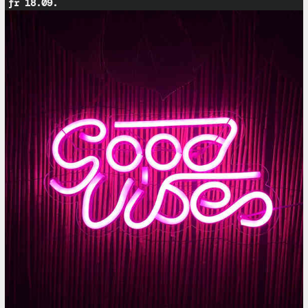
fr 18.09.