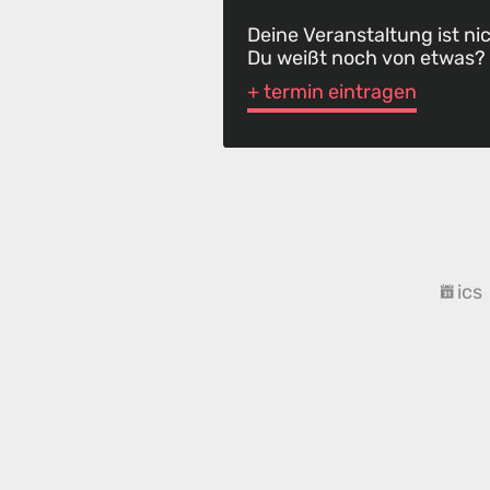
Deine Veranstaltung ist ni
Du weißt noch von etwas?
+ termin eintragen
ics