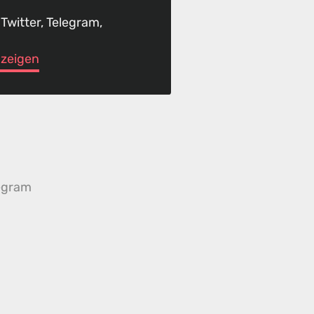
 Twitter, Telegram,
anzeigen
egram