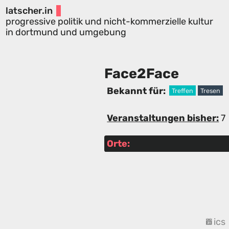
latscher.in
progressive politik und nicht-kommerzielle kultur
in dortmund und umgebung
Face2Face
Bekannt für:
Treffen
Tresen
Veranstaltungen bisher:
7
Orte:
ics