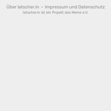
Über latscher.in
•
Impressum und Datenschutz
latscher.in ist ein Projekt des
Meme e.V.