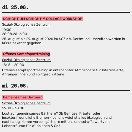
di 25.08.
SCHICHT UM SCHICHT // COLLAGE WORKSHOP
Sozial-Ökologisches Zentrum
10:00 –
28.08.26 16:00
25. August bis 29. August 2026 im SÖZ e.V. Dortmund, Uhrzeiten werden in
Kürze bekannt gegeben
Offenes Kampfsporttraining
Sozial-Ökologisches Zentrum
18:15 – 20:00
Offenes Kampfsporttraining in entspannter Atmosphäre für Interessierte,
Anfänger:innen und Fortgeschrittene
mi 26.08.
Gemeinsames Gärtnern
Sozial-Ökologisches Zentrum
16:00 – 18:00
Lust auf gemeinsames Gärtnern? Ob Gemüse, Kräuter oder
insektenfreundliche Blumen - bei uns wächst alles ökologisch und
nachhaltig. Komm vorbei, gärtnere mit uns und schaffe wertvolle
Lebensräume für Wildbienen & Co.!