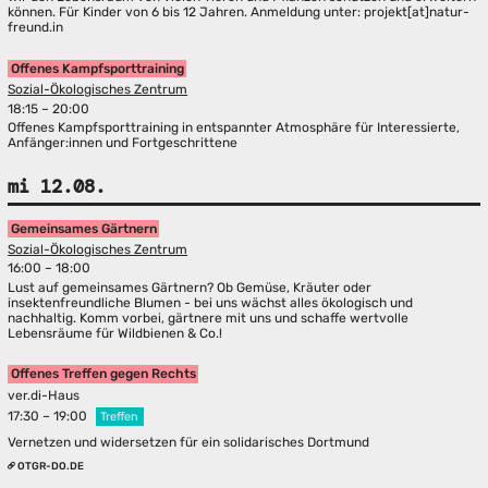
können. Für Kinder von 6 bis 12 Jahren. Anmeldung unter: projekt[at]natur-
freund.in
Offenes Kampfsporttraining
Sozial-Ökologisches Zentrum
18:15 – 20:00
Offenes Kampfsporttraining in entspannter Atmosphäre für Interessierte,
Anfänger:innen und Fortgeschrittene
mi 12.08.
Gemeinsames Gärtnern
Sozial-Ökologisches Zentrum
16:00 – 18:00
Lust auf gemeinsames Gärtnern? Ob Gemüse, Kräuter oder
insektenfreundliche Blumen - bei uns wächst alles ökologisch und
nachhaltig. Komm vorbei, gärtnere mit uns und schaffe wertvolle
Lebensräume für Wildbienen & Co.!
Offenes Treffen gegen Rechts
ver.di-Haus
17:30 – 19:00
Treffen
Vernetzen und widersetzen für ein solidarisches Dortmund
OTGR-DO.DE