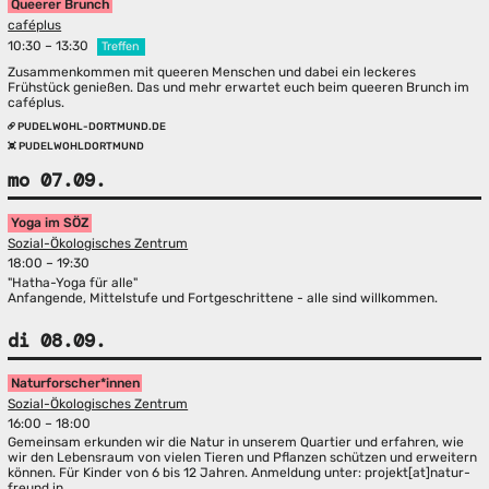
Queerer Brunch
caféplus
10:30 – 13:30
Treffen
Zusammenkommen mit queeren Menschen und dabei ein leckeres
Frühstück genießen. Das und mehr erwartet euch beim queeren Brunch im
caféplus.
PUDELWOHL-DORTMUND.DE
PUDELWOHLDORTMUND
mo 07.09.
Yoga im SÖZ
Sozial-Ökologisches Zentrum
18:00 – 19:30
"Hatha-Yoga für alle"
Anfangende, Mittelstufe und Fortgeschrittene - alle sind willkommen.
di 08.09.
Naturforscher*innen
Sozial-Ökologisches Zentrum
16:00 – 18:00
Gemeinsam erkunden wir die Natur in unserem Quartier und erfahren, wie
wir den Lebensraum von vielen Tieren und Pflanzen schützen und erweitern
können. Für Kinder von 6 bis 12 Jahren. Anmeldung unter: projekt[at]natur-
freund.in