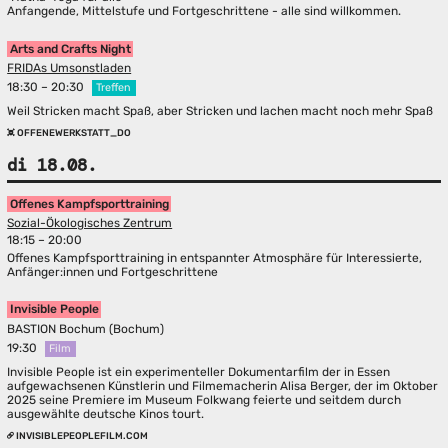
Anfangende, Mittelstufe und Fortgeschrittene - alle sind willkommen.
Arts and Crafts Night
FRIDAs Umsonstladen
18:30 – 20:30
Treffen
Weil Stricken macht Spaß, aber Stricken und lachen macht noch mehr Spaß
OFFENEWERKSTATT_DO
di 18.08.
Offenes Kampfsporttraining
Sozial-Ökologisches Zentrum
18:15 – 20:00
Offenes Kampfsporttraining in entspannter Atmosphäre für Interessierte,
Anfänger:innen und Fortgeschrittene
Invisible People
BASTION Bochum (Bochum)
19:30
Film
Invisible People ist ein experimenteller Dokumentarfilm der in Essen
aufgewachsenen Künstlerin und Filmemacherin Alisa Berger, der im Oktober
2025 seine Premiere im Museum Folkwang feierte und seitdem durch
ausgewählte deutsche Kinos tourt.
INVISIBLEPEOPLEFILM.COM