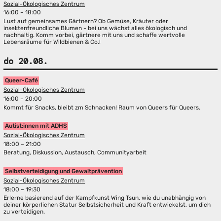
Sozial-Ökologisches Zentrum
16:00 – 18:00
Lust auf gemeinsames Gärtnern? Ob Gemüse, Kräuter oder
insektenfreundliche Blumen - bei uns wächst alles ökologisch und
nachhaltig. Komm vorbei, gärtnere mit uns und schaffe wertvolle
Lebensräume für Wildbienen & Co.!
do 20.08.
Queer-Café
Sozial-Ökologisches Zentrum
16:00 – 20:00
Kommt für Snacks, bleibt zm Schnacken! Raum von Queers für Queers.
Autist:innen mit ADHS
Sozial-Ökologisches Zentrum
18:00 – 21:00
Beratung, Diskussion, Austausch, Communityarbeit
Selbstverteidigung und Gewaltprävention
Sozial-Ökologisches Zentrum
18:00 – 19:30
Erlerne basierend auf der Kampfkunst Wing Tsun, wie du unabhängig von
deiner körperlichen Statur Selbstsicherheit und Kraft entwickelst, um dich
zu verteidigen.