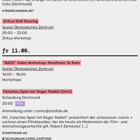
Cute (Dortmund)
BIERSCHINKEN.NET
Zirkus Skill Sharing
Sozial-Ökologisches Zentrum
20:00 – 22:00
Zirkus Workshop
fr 11.09.
"BAZE" Video Workshop, Manifesta 16 Ruhr
Sozial-Ökologisches Zentrum
14:00 – 18:00
Workshops
Falsches Spiel mir Roger Rabbit (OmU)
Schauburg Dortmund
20:00
Film
Anmeldung unter: comic@stadtdo.de
Mit „Falsches Spiel mit Roger Rabbit“ präsentiert der schauraum: comic +
cartoon einen Filmklassiker, der bis heute als Meilenstein der Film- und
Animationsgeschichte gilt. Robert Zemeckis' [...]
DORTMUND.DE
SCHAURAUM.COMIC.CARTOON