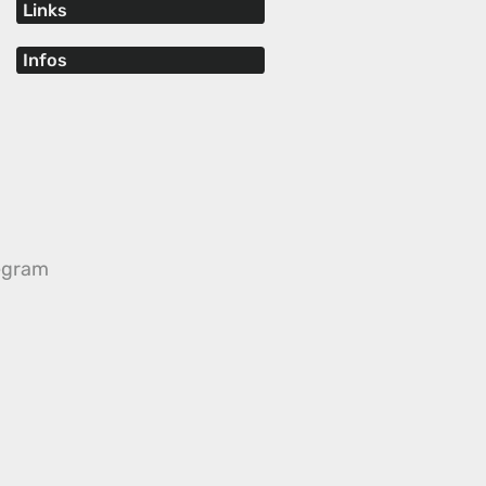
Links
Infos
egram