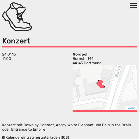
Konzert
24.01.15
Nordpol
11:00
Bornstr. 144
44145 Dortmund
Leaflet
Konzert mit Down by Contact, Angry White Elephant und Pain in the Brain
oder Entrance to Empire
Kalendereintrag herunterladen (ICS)