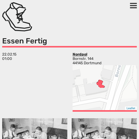
Essen Fertig
22.02.15
Nordpol
01:00
Bornstr. 144
44145 Dortmund
Leaflet