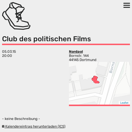
Club des politischen Films
05.03.15
Nordpol
20:00
Bornstr. 144
44145 Dortmund
Leaflet
- keine Beschreibung -
Kalendereintrag herunterladen (ICS)