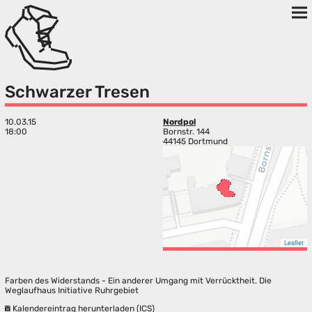
Schwarzer Tresen
10.03.15
Nordpol
18:00
Bornstr. 144
44145 Dortmund
Leaflet
Farben des Widerstands - Ein anderer Umgang mit Verrücktheit. Die
Weglaufhaus Initiative Ruhrgebiet
Kalendereintrag herunterladen (ICS)