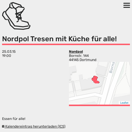
Nordpol Tresen mit Küche für alle!
25.03.15
Nordpol
19:00
Bornstr. 144
44145 Dortmund
Leaflet
Essen für alle!
Kalendereintrag herunterladen (ICS)