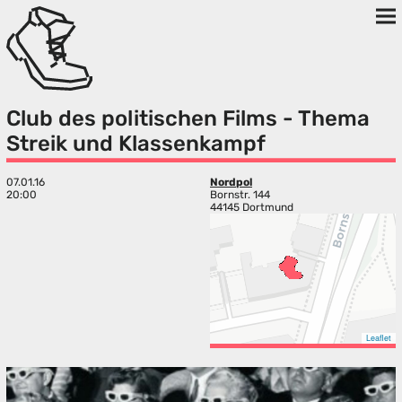
Club des politischen Films - Thema
Streik und Klassenkampf
07.01.16
Nordpol
20:00
Bornstr. 144
44145 Dortmund
Leaflet