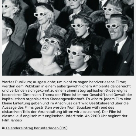
Wertes Publikum; Ausgesuchte; um nicht zu sagen handverlesene Filme;
werden dem Publikum in einem außergewöhnlichem Ambiente dargereicht
und verbinden sich gekonnt zu einem cinematographischen Großereignis
besonderer Dimension. Thema der Filme ist immer Geschäft und Gewalt der
kapitalistisch organisierten Klassengesellschaft. Es wird zu jedem Film eine
kleine Einleitung geben und im Anschluss darf wild Gestikulierend über die
Aussage des Films gestritten werden (Vom Spucken während des
diskursiven Teils der Veranstaltung bitten wir abzusehen). Der Film ist
diesmal auf englisch mit englischen Untertiteln. Ab 21:00 Uhr beginnt der
Film. &nbsp
Kalendereintrag herunterladen (ICS)