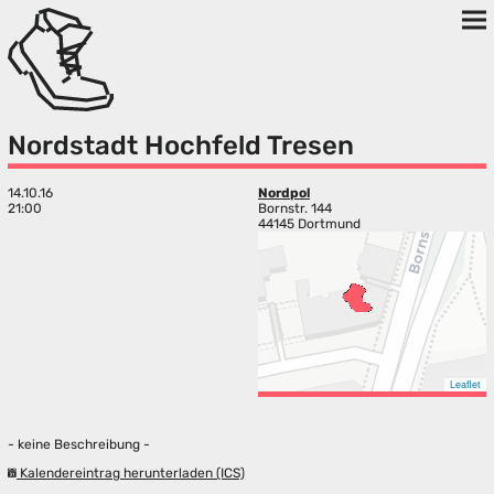
Nordstadt Hochfeld Tresen
14.10.16
Nordpol
21:00
Bornstr. 144
44145 Dortmund
Leaflet
- keine Beschreibung -
Kalendereintrag herunterladen (ICS)