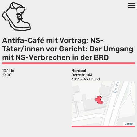
Antifa-Café mit Vortrag: NS-
Täter/innen vor Gericht: Der Umgang
mit NS-Verbrechen in der BRD
10.11.16
Nordpol
19:00
Bornstr. 144
44145 Dortmund
Leaflet