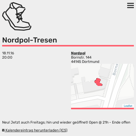
Nordpol-Tresen
18.11.16
Nordpol
20:00
Bornstr. 144
44145 Dortmund
Leaflet
Neu! Jetzt auch Freitags; hin und wieder geöffnet! Open @ 21h - Ende offen
Kalendereintrag herunterladen (ICS)