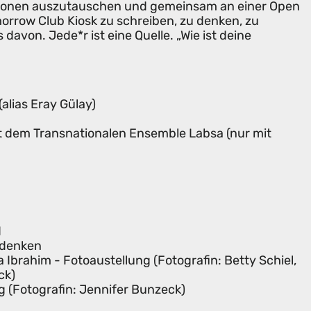
sionen auszutauschen und gemeinsam an einer Open
morrow Club Kiosk zu schreiben, zu denken, zu
davon. Jede*r ist eine Quelle. „Wie ist deine
alias Eray Gülay)
t dem Transnationalen Ensemble Labsa (nur mit
d
 denken
Ibrahim - Fotoaustellung (Fotografin: Betty Schiel,
ck)
g (Fotografin: Jennifer Bunzeck)