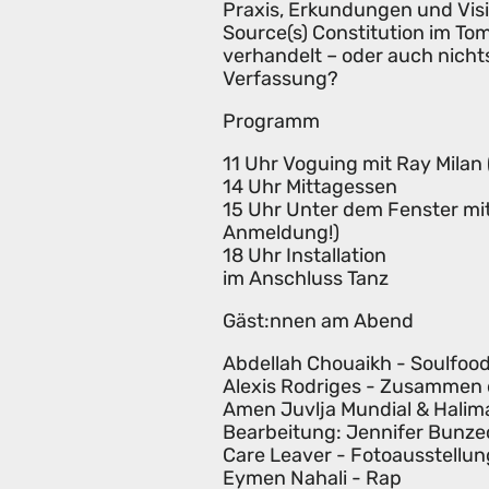
Praxis, Erkundungen und Vi
Source(s) Constitution im To
verhandelt – oder auch nichts 
Verfassung?
Programm
11 Uhr Voguing mit Ray Milan (
14 Uhr Mittagessen
15 Uhr Unter dem Fenster mi
Anmeldung!)
18 Uhr Installation
im Anschluss Tanz
Gäst:nnen am Abend
Abdellah Chouaikh - Soulfoo
Alexis Rodriges - Zusammen
Amen Juvlja Mundial & Halima 
Bearbeitung: Jennifer Bunze
Care Leaver - Fotoausstellun
Eymen Nahali - Rap