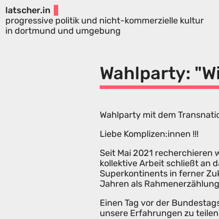
latscher.in
progressive politik und nicht-kommerzielle kultur
in dortmund und umgebung
Wahlparty: "W
Wahlparty mit dem Transnatio
Liebe Komplizen:innen !!!
Seit Mai 2021 recherchieren 
kollektive Arbeit schließt an
Superkontinents in ferner Zu
Jahren als Rahmenerzählung in
Einen Tag vor der Bundesta
unsere Erfahrungen zu teilen