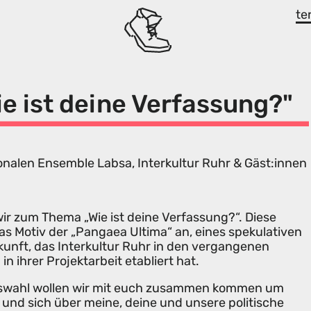
te
ie ist deine Verfassung?"
nalen Ensemble Labsa, Interkultur Ruhr & Gäst:innen
wir zum Thema „Wie ist deine Verfassung?“. Diese
 das Motiv der „Pangaea Ultima“ an, eines spekulativen
kunft, das Interkultur Ruhr in den vergangenen
 ihrer Projektarbeit etabliert hat.
gswahl wollen wir mit euch zusammen kommen um
 und sich über meine, deine und unsere politische