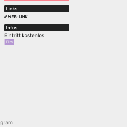
Links
WEB-LINK
Infos
Eintritt kostenlos
Film
egram