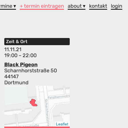
rmine ▾
+ termin eintragen
about ▾
kontakt
login
Zeit & Ort
11.11.21
19:00 – 22:00
Black Pigeon
Scharnhorststraße 50
44147
Dortmund
Leaflet