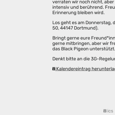
verraten wir noch nicht, aber
intensiv und berührend. Freut
Erinnerung bleiben wird.
Los geht es am Donnerstag, de
50, 44147 Dortmund).
Bringt gerne eure Freund*inn
gerne mitbringen, aber wir fr
das Black Pigeon unterstützt
Denkt bitte an die 3G-Regel
Kalendereintrag herunterla
ics