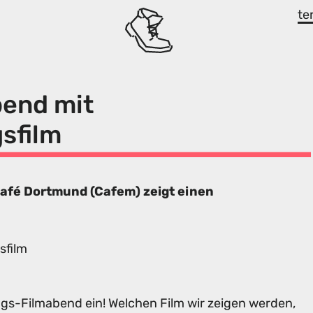
te
end mit
sfilm
Café Dortmund (Cafem) zeigt einen
sfilm
s-Filmabend ein! Welchen Film wir zeigen werden,