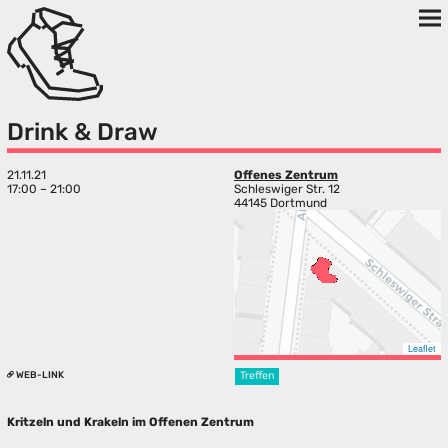
Drink & Draw
21.11.21
Offenes Zentrum
17:00 – 21:00
Schleswiger Str. 12
44145 Dortmund
Leaflet
WEB-LINK
Treffen
Kritzeln und Krakeln im Offenen Zentrum