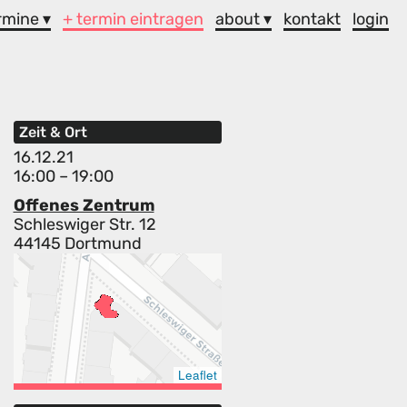
rmine ▾
+ termin eintragen
about ▾
kontakt
login
Zeit & Ort
16.12.21
16:00 – 19:00
Offenes Zentrum
Schleswiger Str. 12
44145 Dortmund
Leaflet