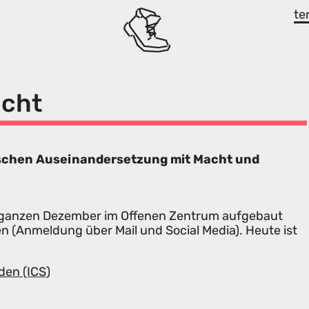
te
cht
ischen Auseinandersetzung mit Macht und
n ganzen Dezember im Offenen Zentrum aufgebaut
 (Anmeldung über Mail und Social Media). Heute ist
den (ICS)