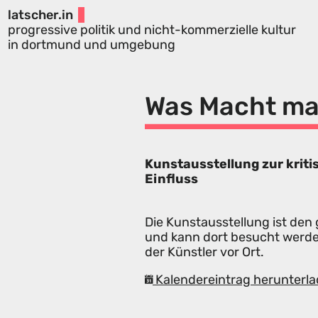
latscher.in
progressive politik und nicht-kommerzielle kultur
in dortmund und umgebung
Was Macht ma
Kunstausstellung zur krit
Einfluss
Die Kunstausstellung ist de
und kann dort besucht werden
der Künstler vor Ort.
Kalendereintrag herunterla