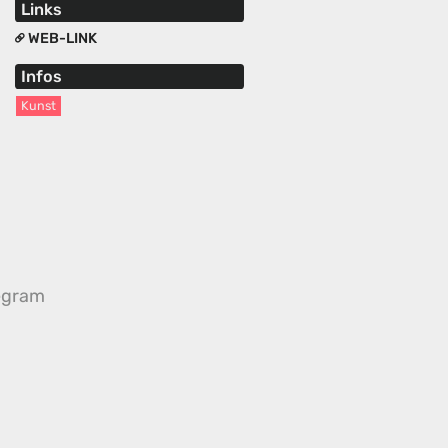
Links
WEB-LINK
Infos
Kunst
egram