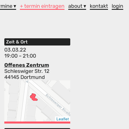
rmine ▾
+ termin eintragen
about ▾
kontakt
login
Zeit & Ort
03.03.22
19:00 – 21:00
Offenes Zentrum
Schleswiger Str. 12
44145 Dortmund
Leaflet