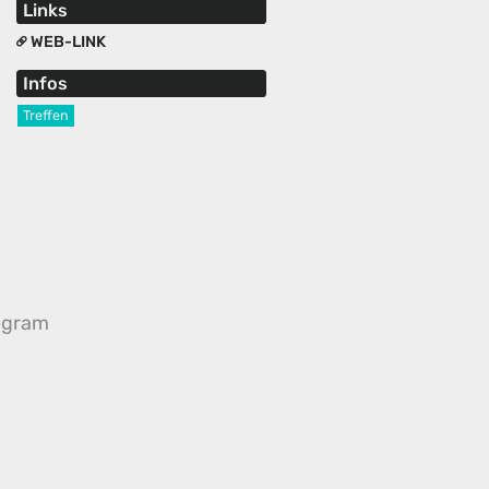
Links
WEB-LINK
Infos
Treffen
egram