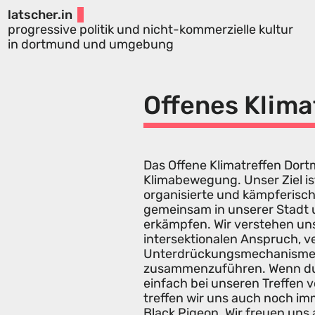
latscher.in
progressive politik und nicht-kommerzielle kultur
in dortmund und umgebung
Offenes Klima
Das Offene Klimatreffen Dort
Klimabewegung. Unser Ziel ist 
organisierte und kämpferisc
gemeinsam in unserer Stadt 
erkämpfen. Wir verstehen uns 
intersektionalen Anspruch, 
Unterdrückungsmechanisme
zusammenzuführen. Wenn du 
einfach bei unseren Treffen
treffen wir uns auch noch i
Black Pigeon. Wir freuen uns 