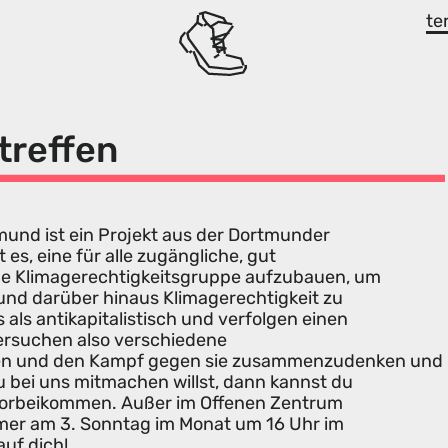
te
treffen
mund ist ein Projekt aus der Dortmunder
es, eine für alle zugängliche, gut
he Klimagerechtigkeitsgruppe aufzubauen, um
und darüber hinaus Klimagerechtigkeit zu
als antikapitalistisch und verfolgen einen
versuchen also verschiedene
n und den Kampf gegen sie zusammenzudenken und
bei uns mitmachen willst, dann kannst du
 vorbeikommen. Außer im Offenen Zentrum
mmer am 3. Sonntag im Monat um 16 Uhr im
auf dich!