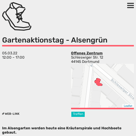
Gartenaktionstag - Alsengrün
05.03.22
Offenes Zentrum
12:00 – 17:00
Schleswiger Str. 12
44145 Dortmund
Leaflet
WEB-LINK
Treffen
Im Alsengarten werden heute eine Kräuterspirale und Hochbeete
gebaut.