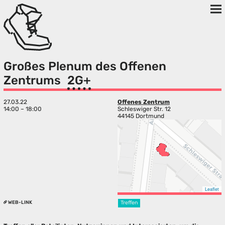
Großes Plenum des Offenen
Zentrums
2G+
27.03.22
Offenes Zentrum
14:00 – 18:00
Schleswiger Str. 12
44145 Dortmund
Leaflet
WEB-LINK
Treffen