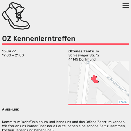
OZ Kennenlerntreffen
13.04.22
Offenes Zentrum
19:00 – 21:00
Schleswiger Str. 12
44145 Dortmund
Leaflet
WEB-LINK
Komm zum Wohlfühlplenum und lerne uns und das Offene Zentrum kennen.
Wir freuen uns immer über neue Leute, haben eine schöne Zeit zusammen,
kochen, labern und haben Spaß!