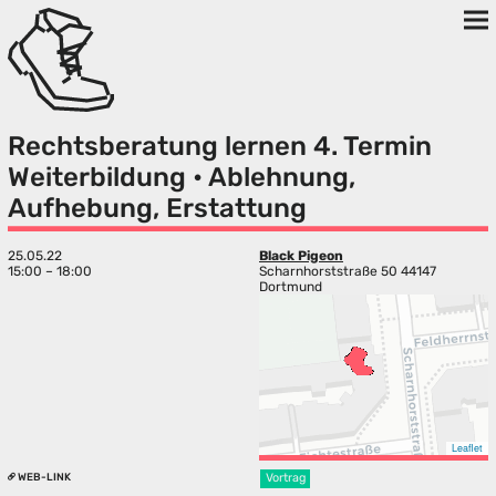
Rechtsberatung lernen 4. Termin
Weiterbildung • Ablehnung,
Aufhebung, Erstattung
25.05.22
Black Pigeon
15:00 – 18:00
Scharnhorststraße 50 44147
Dortmund
Leaflet
WEB-LINK
Vortrag