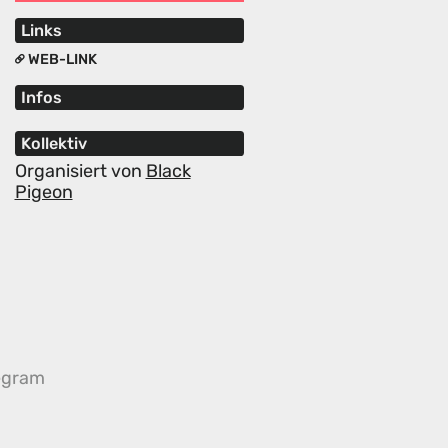
Links
WEB-LINK
Infos
Kollektiv
Organisiert von
Black
Pigeon
egram