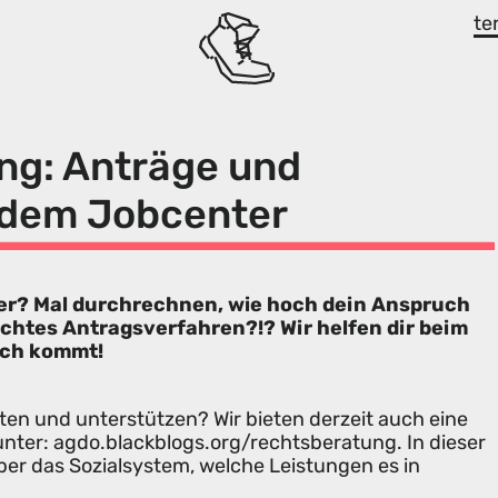
te
ng: Anträge und
 dem Jobcenter
er? Mal durchrechnen, wie hoch dein Anspruch
chtes Antragsverfahren?!? Wir helfen dir beim
ach kommt!
ten und unterstützen? Wir bieten derzeit auch eine
nter: agdo.blackblogs.org/rechtsberatung. In dieser
über das Sozialsystem, welche Leistungen es in