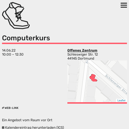
Computerkurs
14.06.22
Offenes Zentrum
10:00 – 12:30
Schleswiger Str. 12
44145 Dortmund
Leaflet
WEB-LINK
Ein Angebot vom Raum vor Ort
Kalendereintrag herunterladen (ICS)