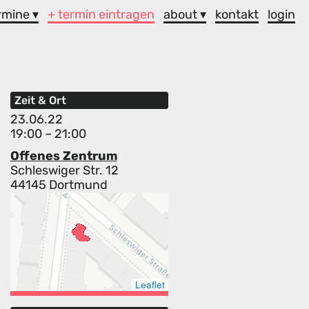
rmine ▾
+ termin eintragen
about ▾
kontakt
login
Zeit & Ort
23.06.22
19:00 – 21:00
Offenes Zentrum
Schleswiger Str. 12
44145 Dortmund
Leaflet