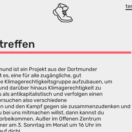
te
treffen
mund ist ein Projekt aus der Dortmunder
es, eine für alle zugängliche, gut
he Klimagerechtigkeitsgruppe aufzubauen, um
und darüber hinaus Klimagerechtigkeit zu
als antikapitalistisch und verfolgen einen
versuchen also verschiedene
n und den Kampf gegen sie zusammenzudenken und
bei uns mitmachen willst, dann kannst du
 vorbeikommen. Außer im Offenen Zentrum
mmer am 3. Sonntag im Monat um 16 Uhr im
auf dich!