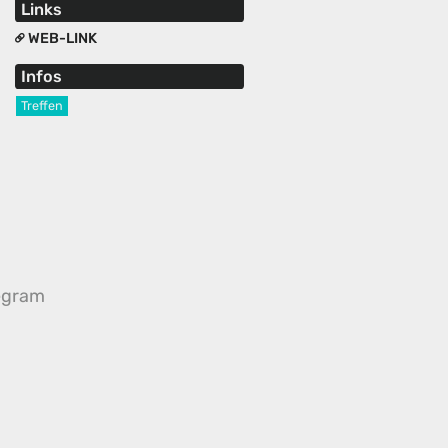
Links
WEB-LINK
Infos
Treffen
egram