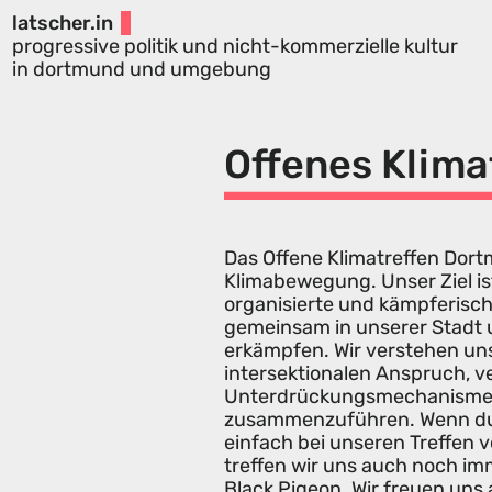
latscher.in
progressive politik und nicht-kommerzielle kultur
in dortmund und umgebung
Offenes Klima
Das Offene Klimatreffen Dort
Klimabewegung. Unser Ziel ist 
organisierte und kämpferisc
gemeinsam in unserer Stadt 
erkämpfen. Wir verstehen uns 
intersektionalen Anspruch, 
Unterdrückungsmechanisme
zusammenzuführen. Wenn du 
einfach bei unseren Treffen
treffen wir uns auch noch i
Black Pigeon. Wir freuen uns 