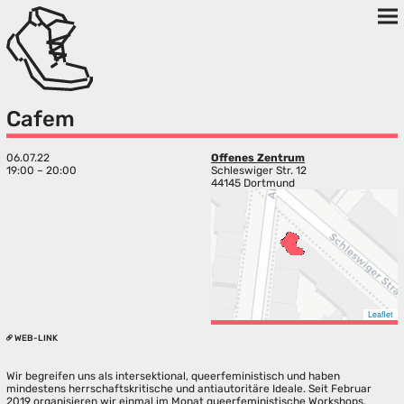
Cafem
06.07.22
Offenes Zentrum
19:00 – 20:00
Schleswiger Str. 12
44145 Dortmund
Leaflet
WEB-LINK
Wir begreifen uns als intersektional, queerfeministisch und haben
mindestens herrschaftskritische und antiautoritäre Ideale. Seit Februar
2019 organisieren wir einmal im Monat queerfeministische Workshops,