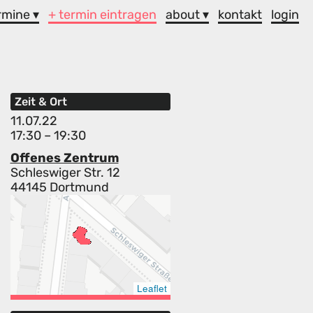
rmine ▾
+ termin eintragen
about ▾
kontakt
login
Zeit & Ort
11.07.22
17:30 – 19:30
Offenes Zentrum
Schleswiger Str. 12
44145 Dortmund
Leaflet