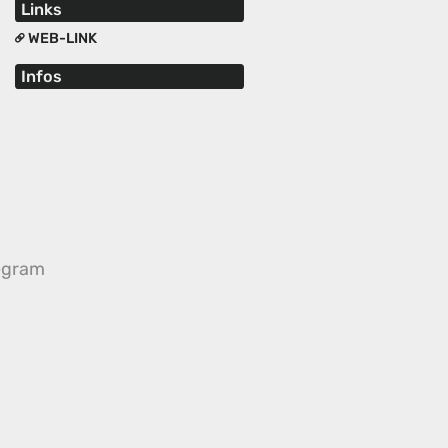
Links
WEB-LINK
Infos
egram