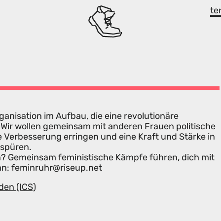
te
rganisation im Aufbau, die eine revolutionäre
t. Wir wollen gemeinsam mit anderen Frauen politische
e Verbesserung erringen und eine Kraft und Stärke in
 spüren.
en? Gemeinsam feministische Kämpfe führen, dich mit
an: feminruhr@riseup.net
den (ICS)