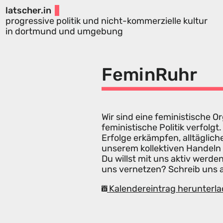
latscher.in
progressive politik und nicht-kommerzielle kultur
in dortmund und umgebung
FeminRuhr
Wir sind eine feministische O
feministische Politik verfolg
Erfolge erkämpfen, alltäglich
unserem kollektiven Handeln
Du willst mit uns aktiv werd
uns vernetzen? Schreib uns 
Kalendereintrag herunterla