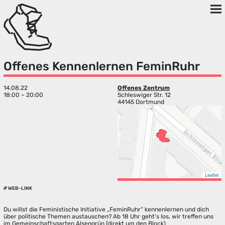
Offenes Kennenlernen FeminRuhr
14.08.22
Offenes Zentrum
18:00 – 20:00
Schleswiger Str. 12
44145 Dortmund
Leaflet
WEB-LINK
Du willst die Feministische Initiative „FeminRuhr“ kennenlernen und dich
über politische Themen austauschen? Ab 18 Uhr geht’s los, wir treffen uns
im Gemeinschaftsgarten Alsengrün (direkt um den Block)