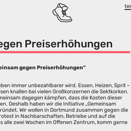
te
gen Preiserhöhungen
emeinsam gegen Preiserhöhungen“
eben immer unbezahlbarer wird. Essen, Heizen, Sprit –
ssen knallen bei vielen Großkonzernen die Sektkorken.
 gemeinsam dagegen kämpfen, dass die Kosten dieser
en. Deshalb haben wir die Initiative „Gemeinsam
ründet. Wir wollen in Dortmund zusammen gegen die
rotest in Nachbarschaften, Betriebe und auf die
uns alle zwei Wochen im Offenen Zentrum, komm gerne