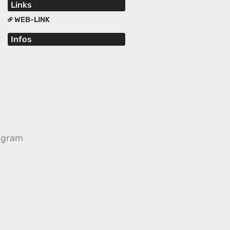
Links
WEB-LINK
Infos
egram