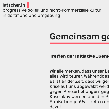
latscher.in
progressive politik und nicht-kommerzielle kultur
in dortmund und umgebung
Gemeinsam ge
Treffen der Initiative „G
Wir alle merken, dass unser L
alles wird teurer. Währendde
Es ist an der Zeit, dass wir
Krise auf uns abgewälzt werd
gegen Preiserhöhungen“ geg
Krise aktiv werden und den P
Straße bringen! Wir treffen 
dazu!