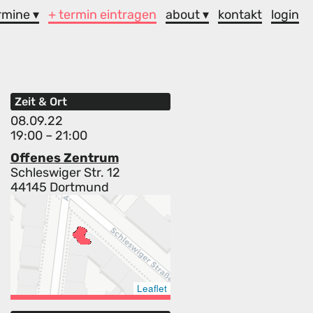
rmine ▾
+ termin eintragen
about ▾
kontakt
login
Zeit & Ort
08.09.22
19:00 – 21:00
Offenes Zentrum
Schleswiger Str. 12
44145 Dortmund
Leaflet