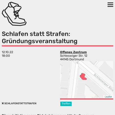
Schlafen statt Strafen:
Gründungsveranstaltung
12.10.22
Offenes Zentrum
18:00
Schleswiger Str. 12
44145 Dortmund
Leaflet
SCHLAFENSTATTSTRAFEN
Treffen