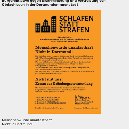
Bürgerinitiative gegen Diskriminierung und Vertreibung von
Obdachlosen in der Dortmunder Innenstadt
Menschenwürde unantastbar?
Nicht in Dortmund!