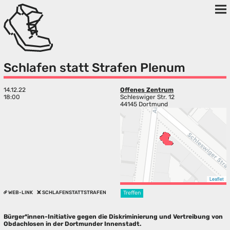
Schlafen statt Strafen Plenum
14.12.22
Offenes Zentrum
18:00
Schleswiger Str. 12
44145 Dortmund
Leaflet
WEB-LINK
SCHLAFENSTATTSTRAFEN
Treffen
Bürger*innen-Initiative gegen die Diskriminierung und Vertreibung von
Obdachlosen in der Dortmunder Innenstadt.