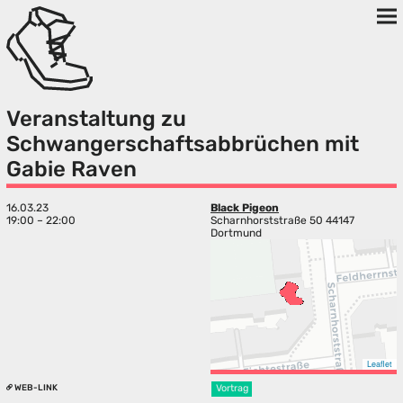
Veranstaltung zu
Schwangerschaftsabbrüchen mit
Gabie Raven
16.03.23
Black Pigeon
19:00 – 22:00
Scharnhorststraße 50 44147
Dortmund
Leaflet
WEB-LINK
Vortrag