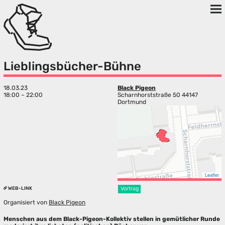
Lieblingsbücher-Bühne
18.03.23
Black Pigeon
18:00 – 22:00
Scharnhorststraße 50 44147
Dortmund
Leaflet
WEB-LINK
Vortrag
Organisiert von
Black Pigeon
Menschen aus dem Black-Pigeon-Kollektiv stellen in gemütlicher Runde