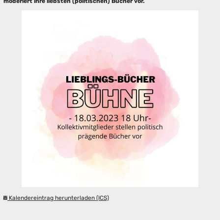
moderiert ihre liebsten (politischen) Bücher vor.
Kalendereintrag herunterladen (ICS)