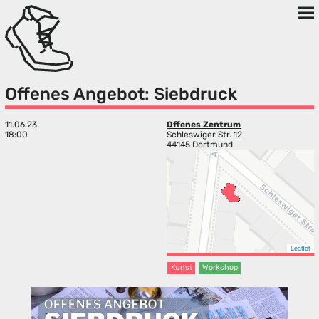
Offenes Angebot: Siebdruck
11.06.23
Offenes Zentrum
18:00
Schleswiger Str. 12
44145 Dortmund
Leaflet
Kunst
Workshop