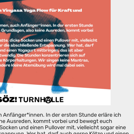
 Anfänger*innen. In der ersten Stunde erläre ich
eine Ausreden, kommt vorbei und bewegt euch
 Socken und einen Pullover mit, vielleicht sogar eine
spannung. Wer hat, darf auch gerne Kötze und einen