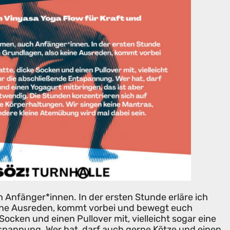
 Anfänger*innen. In der ersten Stunde erläre ich
eine Ausreden, kommt vorbei und bewegt euch
 Socken und einen Pullover mit, vielleicht sogar eine
spannung. Wer hat, darf auch gerne Kötze und einen