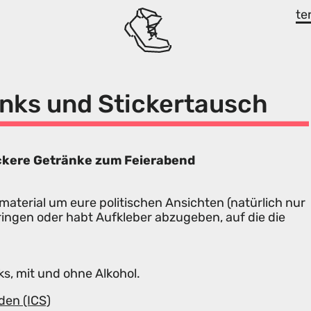
te
nks und Stickertausch
ckere Getränke zum Feierabend
material um eure politischen Ansichten (natürlich nur
ingen oder habt Aufkleber abzugeben, auf die die
ks, mit und ohne Alkohol.
den (ICS)