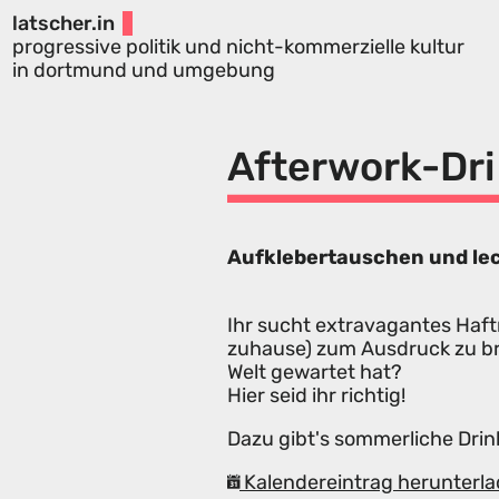
latscher.in
progressive politik und nicht-kommerzielle kultur
in dortmund und umgebung
Afterwork-Dri
Aufklebertauschen und le
Ihr sucht extravagantes Haft
zuhause) zum Ausdruck zu br
Welt gewartet hat?
Hier seid ihr richtig!
Dazu gibt's sommerliche Drin
Kalendereintrag herunterla