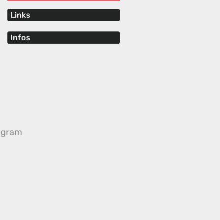
Links
Infos
egram