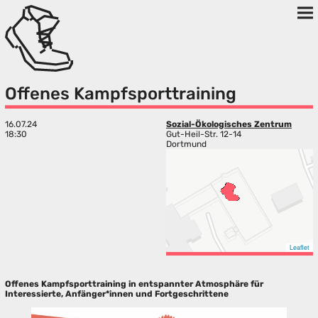
Offenes Kampfsporttraining
16.07.24
Sozial-Ökologisches Zentrum
18:30
Gut-Heil-Str. 12-14
Dortmund
Leaflet
Offenes Kampfsporttraining in entspannter Atmosphäre für
Interessierte, Anfänger*innen und Fortgeschrittene