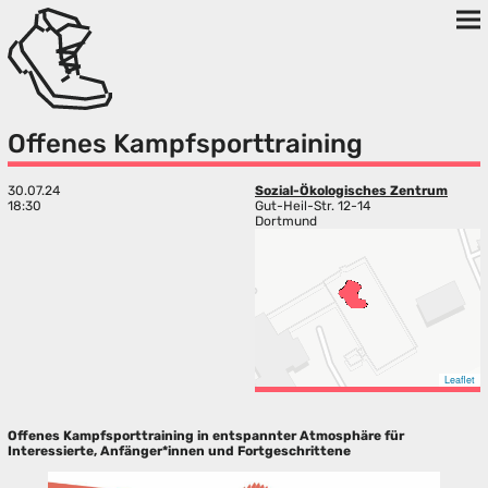
Offenes Kampfsporttraining
30.07.24
Sozial-Ökologisches Zentrum
18:30
Gut-Heil-Str. 12-14
Dortmund
Leaflet
Offenes Kampfsporttraining in entspannter Atmosphäre für
Interessierte, Anfänger*innen und Fortgeschrittene