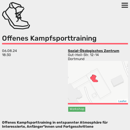
Offenes Kampfsporttraining
06.08.24
Sozial-Ökologisches Zentrum
18:30
Gut-Heil-Str. 12-14
Dortmund
Leaflet
Workshop
Offenes Kampfsporttraining in entspannter Atmosphäre für
Interessierte, Anfänger*innen und Fortgeschrittene