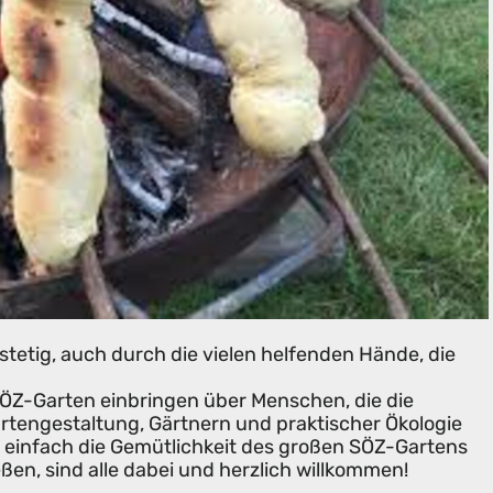
stetig, auch durch die vielen helfenden Hände, die
 SÖZ-Garten einbringen über Menschen, die die
artengestaltung, Gärtnern und praktischer Ökologie
e einfach die Gemütlichkeit des großen SÖZ-Gartens
ßen, sind alle dabei und herzlich willkommen!