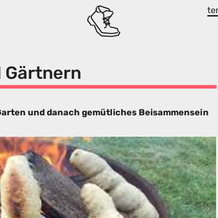
te
 Gärtnern
Garten und danach gemütliches Beisammensein