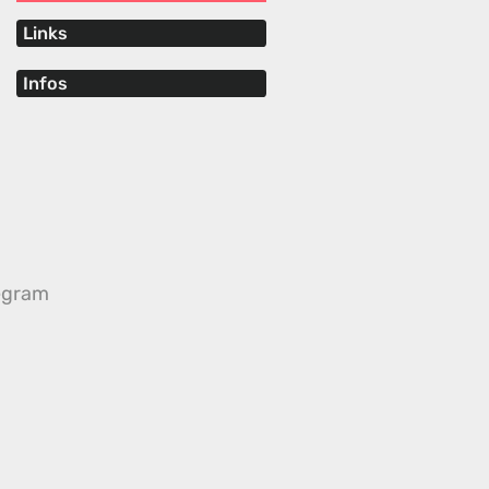
Links
Infos
egram