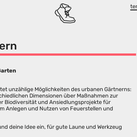
te
ern
Garten
tet unzählige Möglichkeiten des urbanen Gärtnerns:
chiedlichen Dimensionen über Maßnahmen zur
 Biodiversität und Ansiedlungsprojekte für
zum Anlegen und Nutzen von Feuerstellen und
nd deine Idee ein, für gute Laune und Werkzeug