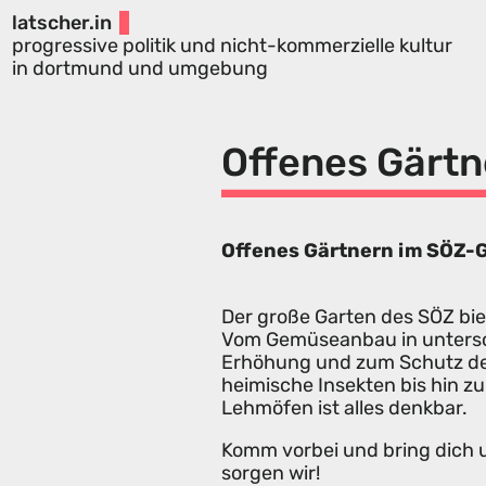
latscher.in
progressive politik und nicht-kommerzielle kultur
in dortmund und umgebung
Offenes Gärtn
Offenes Gärtnern im SÖZ-
Der große Garten des SÖZ bie
Vom Gemüseanbau in unters
Erhöhung und zum Schutz der
heimische Insekten bis hin 
Lehmöfen ist alles denkbar.
Komm vorbei und bring dich u
sorgen wir!