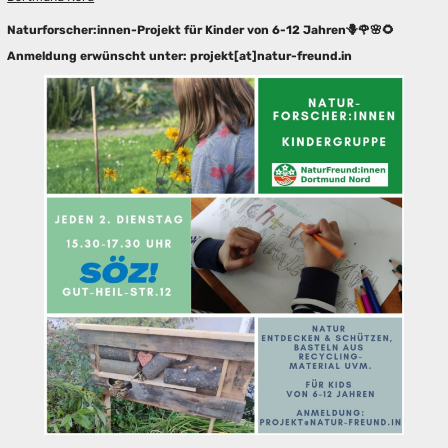
Naturforscher:innen-Projekt für Kinder von 6-12 Jahren🪻🌹🌸🌻
Anmeldung erwünscht unter: projekt[at]natur-freund.in