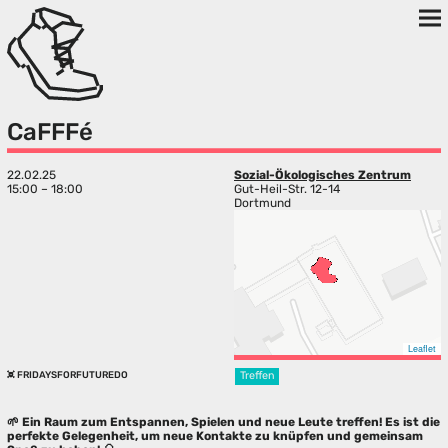
CaFFFé
22.02.25
Sozial-Ökologisches Zentrum
15:00 – 18:00
Gut-Heil-Str. 12-14
Dortmund
Leaflet
FRIDAYSFORFUTUREDO
Treffen
🌱 Ein Raum zum Entspannen, Spielen und neue Leute treffen! Es ist die
perfekte Gelegenheit, um neue Kontakte zu knüpfen und gemeinsam