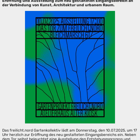
Eröffnung und Ausstellung zum neu gestalteten Eingangsbereich an
der Verbindung von Kunst, Architektur und urbanem Raum.
Das freilicht.nord Gartenkollektiv lädt am Donnerstag, den 10.07.2025, um 17
Uhr herzlich zur Eröffnung des neu gestalteten Eingangsbereichs ein. Neben
dem Tor selbst beleuchtet eine Ausstellung den Entstehungsprozess und