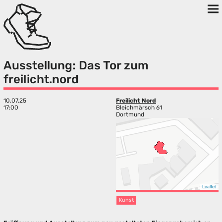
Ausstellung: Das Tor zum
freilicht.nord
10.07.25
Freilicht Nord
17:00
Bleichmärsch 61
Dortmund
Leaflet
Kunst