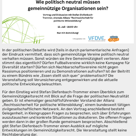
In der politischen Debatte wird (teils in durch parlamentarische Anfragen)
der Eindruck vermittelt, dass sich gemeinnützige Vereine politisch neutral
verhalten müssen. Sonst würden sie ihre Gemeinnützigkeit verlieren. Aber
stimmt das eigentlich? Dürfen Fußballvereine wirklich keine Kampagne für
Diversität starten? Dürfen sich Nachbarschaftsvereine nicht gegen
Rassismus positionieren und zu Demonstrationen aufrufen? Ist der Beitritt
zu einem Bündnis wie „Essen stellt sich quer“ problematisch? Die
Veranstaltung soll Verunsicherung entgegenwirken und die aktuelle
politische Entwicklung beleuchten.
Für den Einstieg wird Stefan Diefenbach-Trommer einen Überblick zum
Gemeinnützigkeitsrecht mit Blick auf die Frage der politischen Neutralität
geben. Er ist ehemaliger geschäftsführender Vorstand der Allianz
„Rechtssicherheit für politische Willensbildung“, einem bundesweit tätigen
zivilgesellschaftlichem Netzwerk. An den Vortrag anschließend besteht
Gelegenheit, in Kleingruppen Fragen zu besprechen, sich über Erfahrungen
auszutauschen und konkrete Situationen zu diskutieren. Die offenen Fragen
werden dann in der großen Runde gemeinsam besprochen. Abschließend
gibt Stefan Diefenbach-Trommer einen Ausblick auf mögliche
Entwicklungen im Gemeinnützigkeitsrecht. Die Veranstaltung stellt keine
Rechtsberatung dar.