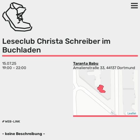
Leseclub Christa Schreiber im
Buchladen
15.07.25
Taranta Babu
19:00 – 22:00
Amalienstraße 33, 44137 Dortmund
Leaflet
WEB-LINK
- keine Beschreibung -